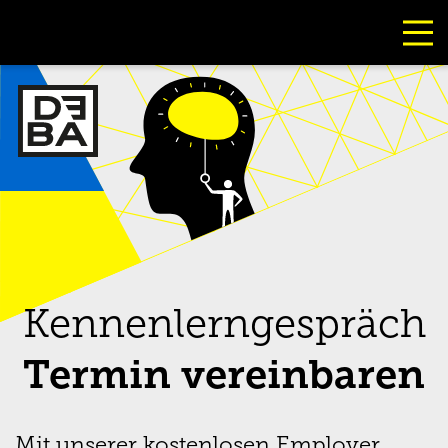
Kennenlerngespräch
Termin vereinbaren
Mit unserer kostenlosen Employer