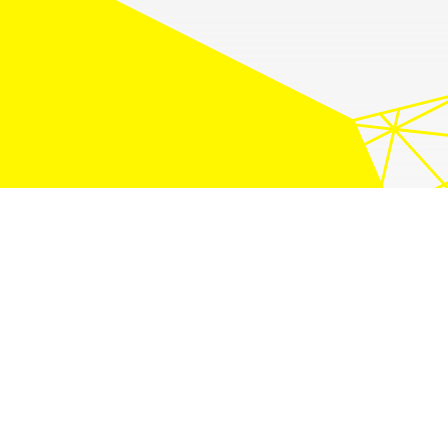
Newsletter
Impulse aus der World of Employer
Branding, die Dich weiterbringen. Hier
anmelden und nichts verpassen!